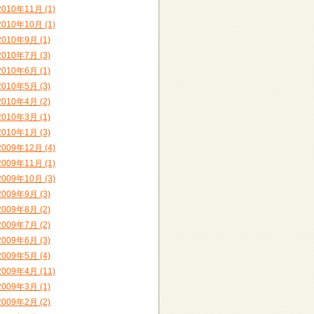
2010年11月 (1)
2010年10月 (1)
2010年9月 (1)
2010年7月 (3)
2010年6月 (1)
2010年5月 (3)
2010年4月 (2)
2010年3月 (1)
2010年1月 (3)
2009年12月 (4)
2009年11月 (1)
2009年10月 (3)
2009年9月 (3)
2009年8月 (2)
2009年7月 (2)
2009年6月 (3)
2009年5月 (4)
2009年4月 (11)
2009年3月 (1)
2009年2月 (2)