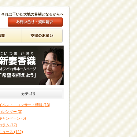
。それは干いた大地の希望となるから〜
カテゴリ
イベント・コンサート情報 (13)
カレンダー (3)
キャンペーン (6)
コラム (17)
ニュース (122)