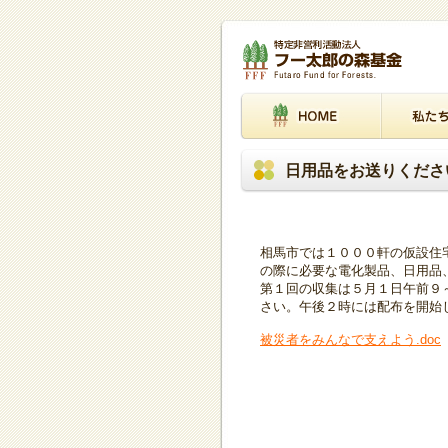
日用品をお送りくださ
相馬市では１０００軒の仮設住
の際に必要な電化製品、日用品
第１回の収集は５月１日午前９
さい。午後２時には配布を開始
被災者をみんなで支えよう.doc