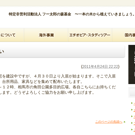
特定非営利活動法人 フー太郎の森基金 〜一本の木から植えていきましょう
い
(
)
2011年4月24日 22:22
宅を建設中ですが、４月３０日より入居が始まります。そこで入居
、台所用品、家具などを集めて配布いたします。
～１２時、相馬市の角田公園多目的広場。各自こちらにお持ちくだ
します。どうぞよろしくご協力をお願い申し上げます。
このページの先頭へ