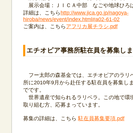
展示会場：ＪＩＣＡ中部 なごや地球ひろ
詳細は、こちら
http://www.jica.go.jp/nagoya-
hiroba/news/event/index.html#a02-61-02
ご案内は、こちら
アフリカ展チラシ.pdf
エチオピア事務所駐在員を募集し
フー太郎の森基金では、エチオピアのラリ
所に2010年9月から赴任する駐在員を募集しま
でです。
世界遺産で知られるラリベラ。この地で環
取り組む方、応募まっています。
募集の詳細は、こちら
駐在員募集要項.pdf