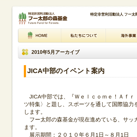
特定非営利活動法人 フー
2010年5月アーカイブ
JICA中部のイベント案内
JICA中部では、『Ｗｅｌｃｏｍｅ！Ａｆｒ
ツ特集〉と題し、スポーツを通して国際協力
します。
フー太郎の森基金が現在進めている、サッ
ます。
展示期間：２０１０年６月1日～８月1日