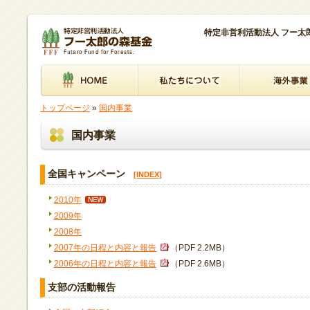
特定非営利活動法人 フー
トップページ
»
国内事業
国内事業
全国キャンペーン
[INDEX]
2010年
2009年
2008年
2007年の日程と内容と報告
（PDF 2.2MB）
2006年の日程と内容と報告
（PDF 2.6MB）
支部の活動報告