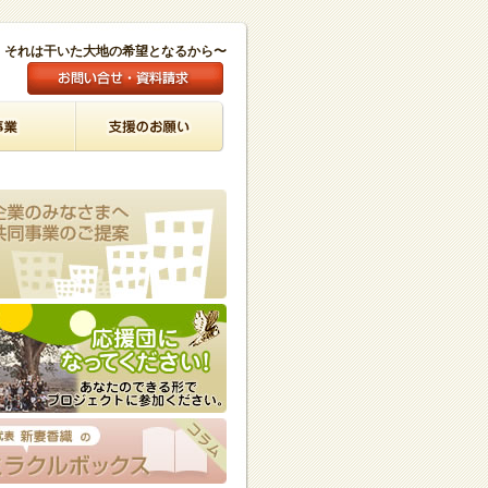
。それは干いた大地の希望となるから〜