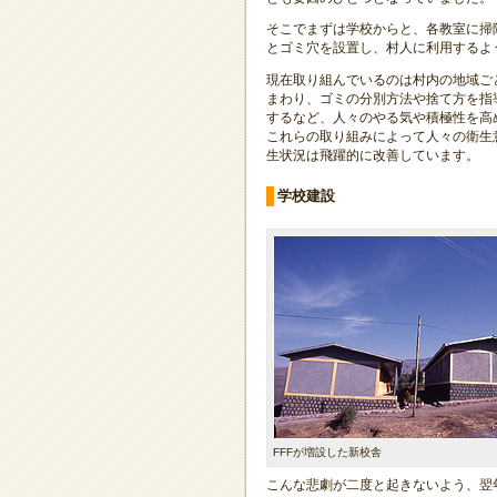
そこでまずは学校からと、各教室に掃
とゴミ穴を設置し、村人に利用するよ
現在取り組んでいるのは村内の地域ご
まわり、ゴミの分別方法や捨て方を指
するなど、人々のやる気や積極性を高
これらの取り組みによって人々の衛生
生状況は飛躍的に改善しています。
学校建設
FFFが増設した新校舎
こんな悲劇が二度と起きないよう、翌年